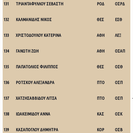
131
ΤΡΙΑΝΤΑΦΥΛΛΟΥ ΣΕΒΑΣΤΗ
ΡΟΔ
ΟΣΡΔ
132
ΚΑΛΜΑΝΙΔΗΣ ΝΙΚΟΣ
ΘΕΣ
ΕΣΘ
133
ΧΡΙΣΤΟΔΟΥΛΟΥ ΚΑΤΕΡΙΝΑ
ΑΘΗ
ΛΕΞ
134
ΓΑΝΩΤΗ ΖΩΗ
ΑΘΗ
ΟΣΑΠ
135
ΠΑΠΑΤΟΛΙΟΣ ΦΙΛΙΠΠΟΣ
ΘΕΣ
ΟΣΘ
136
ΡΟΤΣΚΟΥ ΑΛΕΞΑΝΔΡΑ
ΠΤΟ
ΟΣΠ
137
ΧΑΤΖΗΣΑΒΒΙΔΟΥ ΛΙΤΣΑ
ΠΤΟ
ΟΣΠ
138
ΙΩΑΚΕΙΜΙΔΟΥ ΑΝΝΑ
ΚΑΣ
ΟΣΚ
139
ΚΑΣΑΠΟΓΛΟΥ ΔΗΜΗΤΡΑ
ΚΟΡ
ΟΣΒ