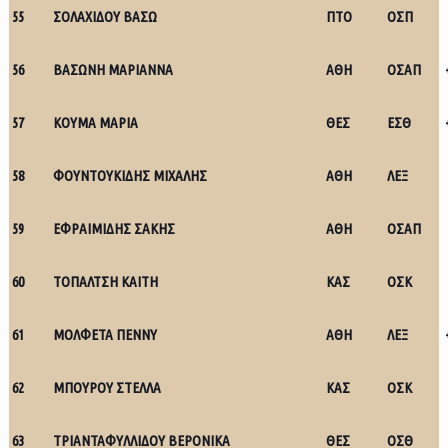
55
ΣΟΛΑΧΙΔΟΥ ΒΑΣΩ
ΠΤΟ
ΟΣΠ
56
ΒΑΣΩΝΗ ΜΑΡΙΑΝΝΑ
ΑΘΗ
ΟΣΑΠ
57
ΚΟΥΜΑ ΜΑΡΙΑ
ΘΕΣ
ΕΣΘ
58
ΦΟΥΝΤΟΥΚΙΔΗΣ ΜΙΧΑΛΗΣ
ΑΘΗ
ΛΕΞ
59
ΕΦΡΑΙΜΙΔΗΣ ΣΑΚΗΣ
ΑΘΗ
ΟΣΑΠ
60
ΤΟΠΑΛΤΣΗ ΚΑΙΤΗ
ΚΑΣ
ΟΣΚ
61
ΜΟΛΦΕΤΑ ΠΕΝΝΥ
ΑΘΗ
ΛΕΞ
62
ΜΠΟΥΡΟΥ ΣΤΕΛΛΑ
ΚΑΣ
ΟΣΚ
63
ΤΡΙΑΝΤΑΦΥΛΛΙΔΟΥ ΒΕΡΟΝΙΚΑ
ΘΕΣ
ΟΣΘ