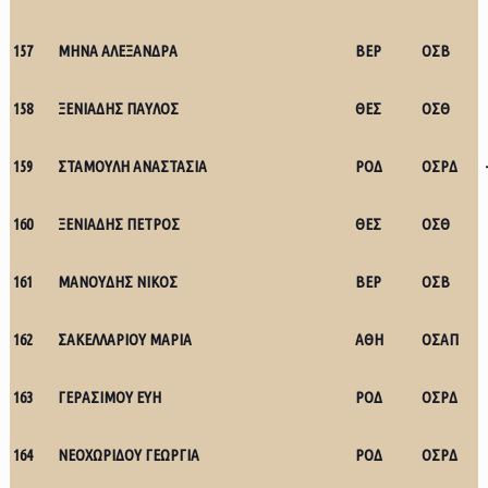
157
ΜΗΝΑ ΑΛΕΞΑΝΔΡΑ
ΒΕΡ
ΟΣΒ
158
ΞΕΝΙΑΔΗΣ ΠΑΥΛΟΣ
ΘΕΣ
ΟΣΘ
159
ΣΤΑΜΟΥΛΗ ΑΝΑΣΤΑΣΙΑ
ΡΟΔ
ΟΣΡΔ
160
ΞΕΝΙΑΔΗΣ ΠΕΤΡΟΣ
ΘΕΣ
ΟΣΘ
161
ΜΑΝΟΥΔΗΣ ΝΙΚΟΣ
ΒΕΡ
ΟΣΒ
162
ΣΑΚΕΛΛΑΡΙΟΥ ΜΑΡΙΑ
ΑΘΗ
ΟΣΑΠ
163
ΓΕΡΑΣΙΜΟΥ ΕΥΗ
ΡΟΔ
ΟΣΡΔ
164
ΝΕΟΧΩΡΙΔΟΥ ΓΕΩΡΓΙΑ
ΡΟΔ
ΟΣΡΔ