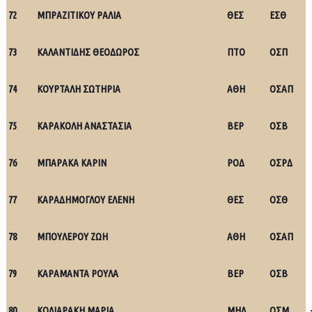
72
ΜΠΡΑΖΙΤΙΚΟΥ ΡΑΛΙΑ
ΘΕΣ
ΕΣΘ
73
ΚΑΛΑΝΤΙΔΗΣ ΘΕΟΔΩΡΟΣ
ΠΤΟ
ΟΣΠ
74
ΚΟΥΡΤΑΛΗ ΣΩΤΗΡΙΑ
ΑΘΗ
ΟΣΑΠ
75
ΚΑΡΑΚΟΛΗ ΑΝΑΣΤΑΣΙΑ
ΒΕΡ
ΟΣΒ
76
ΜΠΑΡΑΚΑ ΚΑΡΙΝ
ΡΟΔ
ΟΣΡΔ
77
ΚΑΡΑΔΗΜΟΓΛΟΥ ΕΛΕΝΗ
ΘΕΣ
ΟΣΘ
78
ΜΠΟΥΛΕΡΟΥ ΖΩΗ
ΑΘΗ
ΟΣΑΠ
79
ΚΑΡΑΜΑΝΤΑ ΡΟΥΛΑ
ΒΕΡ
ΟΣΒ
80
ΚΟΛΙΑΡΑΚΗ ΜΑΡΙΑ
ΜΗΛ
ΟΣΜ