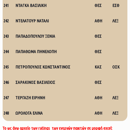
241
ΝΤΑΓΚΑ ΒΑΣΙΛΙΚΗ
ΘΕΣ
ΕΣΘ
242
ΝΤΕΛΑΤΟΥΡ ΝΑΤΑΛΙ
ΑΘΗ
ΛΕΞ
243
ΠΑΠΑΔΟΠΟΥΛΟΥ ΞΕΝΙΑ
ΘΕΣ
244
ΠΑΠΑΘΩΜΑ ΠΗΝΕΛΟΠΗ
ΘΕΣ
245
ΠΕΤΡΟΠΟΥΛΟΣ ΚΩΝΣΤΑΝΤΙΝΟΣ
ΚΑΣ
ΟΣΚ
246
ΣΑΡΑΚΙΝΟΣ ΒΑΣΙΛΕΙΟΣ
ΘΕΣ
247
ΤΕΡΓΑΖΗ ΕΙΡΗΝΗ
ΑΘΗ
ΛΕΞ
248
ΩΡΟΛΟΓΑ ΕΛΙΝΑ
ΑΘΗ
ΛΕΞ
Το ως άνω αρχείο των ratings των ενεργών παικτών σε μορφή excel: