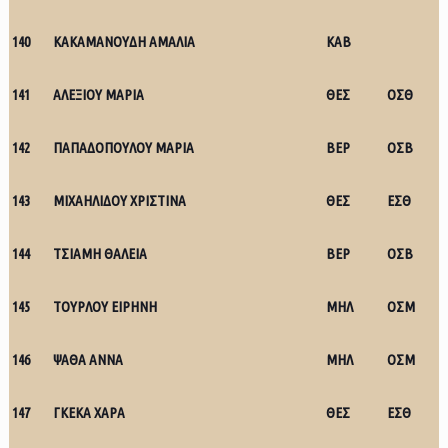
140
ΚΑΚΑΜΑΝΟΥΔΗ ΑΜΑΛΙΑ
ΚΑΒ
141
ΑΛΕΞΙΟΥ ΜΑΡΙΑ
ΘΕΣ
ΟΣΘ
142
ΠΑΠΑΔΟΠΟΥΛΟΥ ΜΑΡΙΑ
ΒΕΡ
ΟΣΒ
143
ΜΙΧΑΗΛΙΔΟΥ ΧΡΙΣΤΙΝΑ
ΘΕΣ
ΕΣΘ
144
ΤΣΙΑΜΗ ΘΑΛΕΙΑ
ΒΕΡ
ΟΣΒ
145
ΤΟΥΡΛΟΥ ΕΙΡΗΝΗ
ΜΗΛ
ΟΣΜ
146
ΨΑΘΑ ΑΝΝΑ
ΜΗΛ
ΟΣΜ
147
ΓΚΕΚΑ ΧΑΡΑ
ΘΕΣ
ΕΣΘ