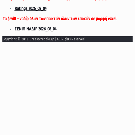
Ratings 2026_08_04
Τα ζενίθ – ναδίρ όλων των παικτών όλων των εποχών σε μορφή excel:
ΖΕΝΙΘ ΝΑΔΙΡ 2026_08_04
Copyright © 2018 Greekscrabble.gr | All Rights Reserved