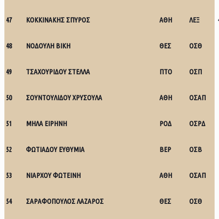
47
ΚΟΚΚΙΝΑΚΗΣ ΣΠΥΡΟΣ
ΑΘΗ
ΛΕΞ
48
ΝΟΔΟΥΛΗ ΒΙΚΗ
ΘΕΣ
ΟΣΘ
49
ΤΣΑΧΟΥΡΙΔΟΥ ΣΤΕΛΛΑ
ΠΤΟ
ΟΣΠ
50
ΣΟΥΝΤΟΥΛΙΔΟΥ ΧΡΥΣΟΥΛΑ
ΑΘΗ
ΟΣΑΠ
51
ΜΗΛΑ ΕΙΡΗΝΗ
ΡΟΔ
ΟΣΡΔ
52
ΦΩΤΙΑΔΟΥ ΕΥΘΥΜΙΑ
ΒΕΡ
ΟΣΒ
53
ΝΙΑΡΧΟΥ ΦΩΤΕΙΝΗ
ΑΘΗ
ΟΣΑΠ
54
ΣΑΡΑΦΟΠΟΥΛΟΣ ΛΑΖΑΡΟΣ
ΘΕΣ
ΟΣΘ