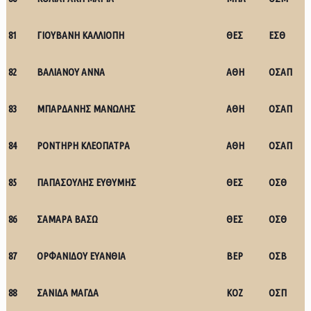
81
ΓΙΟΥΒΑΝΗ ΚΑΛΛΙΟΠΗ
ΘΕΣ
ΕΣΘ
82
ΒΑΛΙΑΝΟΥ ΑΝΝΑ
ΑΘΗ
ΟΣΑΠ
83
ΜΠΑΡΔΑΝΗΣ ΜΑΝΩΛΗΣ
ΑΘΗ
ΟΣΑΠ
84
ΡΟΝΤΗΡΗ ΚΛΕΟΠΑΤΡΑ
ΑΘΗ
ΟΣΑΠ
85
ΠΑΠΑΣΟΥΛΗΣ ΕΥΘΥΜΗΣ
ΘΕΣ
ΟΣΘ
86
ΣΑΜΑΡΑ ΒΑΣΩ
ΘΕΣ
ΟΣΘ
87
ΟΡΦΑΝΙΔΟΥ ΕΥΑΝΘΙΑ
ΒΕΡ
ΟΣΒ
88
ΣΑΝΙΔΑ ΜΑΓΔΑ
ΚΟΖ
ΟΣΠ