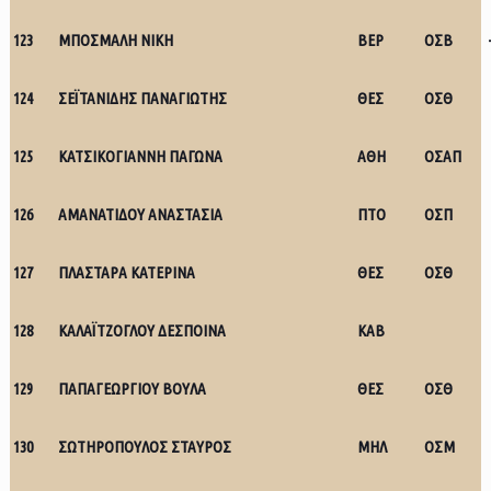
123
ΜΠΟΣΜΑΛΗ ΝΙΚΗ
ΒΕΡ
ΟΣΒ
124
ΣΕΪΤΑΝΙΔΗΣ ΠΑΝΑΓΙΩΤΗΣ
ΘΕΣ
ΟΣΘ
125
ΚΑΤΣΙΚΟΓΙΑΝΝΗ ΠΑΓΩΝΑ
ΑΘΗ
ΟΣΑΠ
126
ΑΜΑΝΑΤΙΔΟΥ ΑΝΑΣΤΑΣΙΑ
ΠΤΟ
ΟΣΠ
127
ΠΛΑΣΤΑΡΑ ΚΑΤΕΡΙΝΑ
ΘΕΣ
ΟΣΘ
128
ΚΑΛΑΪΤΖΟΓΛΟΥ ΔΕΣΠΟΙΝΑ
ΚΑΒ
129
ΠΑΠΑΓΕΩΡΓΙΟΥ ΒΟΥΛΑ
ΘΕΣ
ΟΣΘ
130
ΣΩΤΗΡΟΠΟΥΛΟΣ ΣΤΑΥΡΟΣ
ΜΗΛ
ΟΣΜ