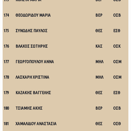
174
ΘΕΟΔΩΡΙΔΟΥ ΜΑΡΙΑ
ΒΕΡ
ΟΣΒ
175
ΣΥΝΩΔΗΣ ΠΑΥΛΟΣ
ΘΕΣ
ΕΣΘ
176
ΒΛΑΧΟΣ ΣΩΤΗΡΗΣ
ΚΑΣ
ΟΣΚ
177
ΓΕΩΡΓΟΠΟΥΛΟΥ ΑΝΝΑ
ΜΗΛ
ΟΣΜ
178
ΛΑΣΚΑΡΗ ΧΡΙΣΤΙΝΑ
ΜΗΛ
ΟΣΜ
179
ΚΑΖΑΚΗΣ ΒΑΓΓΕΛΗΣ
ΘΕΣ
ΕΣΘ
180
ΤΣΙΑΜΗΣ ΑΚΗΣ
ΒΕΡ
ΟΣΒ
181
ΧΑΜΑΛΙΔΟΥ ΑΝΑΣΤΑΣΙΑ
ΘΕΣ
ΟΣΘ