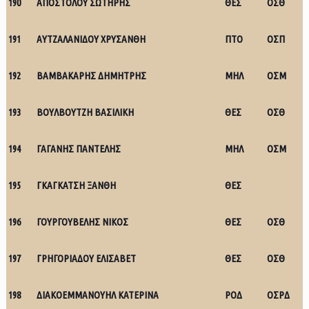
190
ΑΠΟΣΤΟΛΟΥ ΣΩΤΗΡΗΣ
ΘΕΣ
ΟΣΘ
191
ΑΥΤΖΑΛΑΝΙΔΟΥ ΧΡΥΣΑΝΘΗ
ΠΤΟ
ΟΣΠ
192
ΒΑΜΒΑΚΑΡΗΣ ΔΗΜΗΤΡΗΣ
ΜΗΛ
ΟΣΜ
193
ΒΟΥΛΒΟΥΤΖΗ ΒΑΣΙΛΙΚΗ
ΘΕΣ
ΟΣΘ
194
ΓΑΓΑΝΗΣ ΠΑΝΤΕΛΗΣ
ΜΗΛ
ΟΣΜ
195
ΓΚΑΓΚΑΤΣΗ ΞΑΝΘΗ
ΘΕΣ
196
ΓΟΥΡΓΟΥΒΕΛΗΣ ΝΙΚΟΣ
ΘΕΣ
ΟΣΘ
197
ΓΡΗΓΟΡΙΑΔΟΥ ΕΛΙΣΑΒΕΤ
ΘΕΣ
ΟΣΘ
198
ΔΙΑΚΟΕΜΜΑΝΟΥΗΛ ΚΑΤΕΡΙΝΑ
ΡΟΔ
ΟΣΡΔ