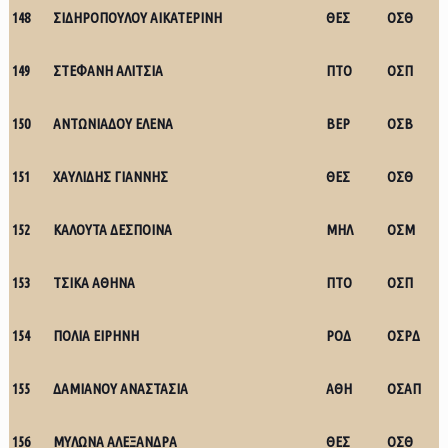
148
ΣΙΔΗΡΟΠΟΥΛΟΥ ΑΙΚΑΤΕΡΙΝΗ
ΘΕΣ
ΟΣΘ
149
ΣΤΕΦΑΝΗ ΑΛΙΤΣΙΑ
ΠΤΟ
ΟΣΠ
150
ΑΝΤΩΝΙΑΔΟΥ ΕΛΕΝΑ
ΒΕΡ
ΟΣΒ
151
ΧΑΥΛΙΔΗΣ ΓΙΑΝΝΗΣ
ΘΕΣ
ΟΣΘ
152
ΚΑΛΟΥΤΑ ΔΕΣΠΟΙΝΑ
ΜΗΛ
ΟΣΜ
153
ΤΣΙΚΑ ΑΘΗΝΑ
ΠΤΟ
ΟΣΠ
154
ΠΟΛΙΑ ΕΙΡΗΝΗ
ΡΟΔ
ΟΣΡΔ
155
ΔΑΜΙΑΝΟΥ ΑΝΑΣΤΑΣΙΑ
ΑΘΗ
ΟΣΑΠ
156
ΜΥΛΩΝΑ ΑΛΕΞΑΝΔΡΑ
ΘΕΣ
ΟΣΘ