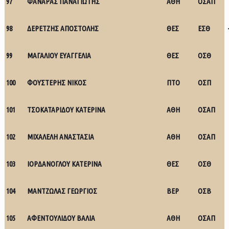
97
ΦΑΝΑΡΑΣ ΠΑΝΑΓΙΩΤΗΣ
ΑΘΗ
ΟΣΑΠ
98
ΔΕΡΕΤΖΗΣ ΑΠΟΣΤΟΛΗΣ
ΘΕΣ
ΕΣΘ
99
ΜΑΓΑΛΙΟΥ ΕΥΑΓΓΕΛΙΑ
ΘΕΣ
ΟΣΘ
100
ΦΟΥΣΤΕΡΗΣ ΝΙΚΟΣ
ΠΤΟ
ΟΣΠ
101
ΤΣΟΚΑΤΑΡΙΔΟΥ ΚΑΤΕΡΙΝΑ
ΑΘΗ
ΟΣΑΠ
102
ΜΙΧΑΛΕΛΗ ΑΝΑΣΤΑΣΙΑ
ΑΘΗ
ΟΣΑΠ
103
ΙΟΡΔΑΝΟΓΛΟΥ ΚΑΤΕΡΙΝΑ
ΘΕΣ
ΟΣΘ
104
ΜΑΝΤΖΩΛΑΣ ΓΕΩΡΓΙΟΣ
ΒΕΡ
ΟΣΒ
105
ΑΦΕΝΤΟΥΛΙΔΟΥ ΒΑΛΙΑ
ΑΘΗ
ΟΣΑΠ