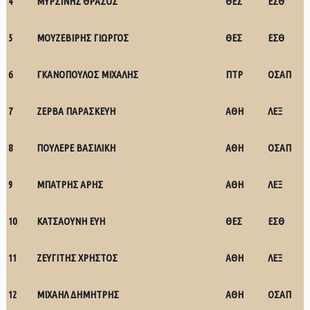
4
ΜΥΡΣΙΝΗΣ ΘΡΑΣΟΣ
ΘΕΣ
ΕΣΘ
5
ΜΟΥΖΕΒΙΡΗΣ ΓΙΩΡΓΟΣ
ΘΕΣ
ΕΣΘ
6
ΓΚΑΝΟΠΟΥΛΟΣ ΜΙΧΑΛΗΣ
ΠΤΡ
ΟΣΑΠ
7
ΖΕΡΒΑ ΠΑΡΑΣΚΕΥΗ
ΑΘΗ
ΛΕΞ
8
ΠΟΥΛΕΡΕ ΒΑΣΙΛΙΚΗ
ΑΘΗ
ΟΣΑΠ
9
ΜΠΑΤΡΗΣ ΑΡΗΣ
ΑΘΗ
ΛΕΞ
10
ΚΑΤΣΑΟΥΝΗ ΕΥΗ
ΘΕΣ
ΕΣΘ
11
ΖΕΥΓΙΤΗΣ ΧΡΗΣΤΟΣ
ΑΘΗ
ΛΕΞ
12
ΜΙΧΑΗΛ ΔΗΜΗΤΡΗΣ
ΑΘΗ
ΟΣΑΠ