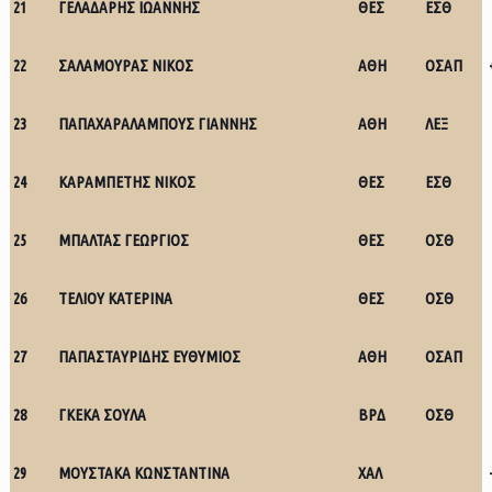
21
ΓΕΛΑΔΑΡΗΣ ΙΩΑΝΝΗΣ
ΘΕΣ
ΕΣΘ
22
ΣΑΛΑΜΟΥΡΑΣ ΝΙΚΟΣ
ΑΘΗ
ΟΣΑΠ
23
ΠΑΠΑΧΑΡΑΛΑΜΠΟΥΣ ΓΙΑΝΝΗΣ
ΑΘΗ
ΛΕΞ
24
ΚΑΡΑΜΠΕΤΗΣ ΝΙΚΟΣ
ΘΕΣ
ΕΣΘ
25
ΜΠΑΛΤΑΣ ΓΕΩΡΓΙΟΣ
ΘΕΣ
ΟΣΘ
26
ΤΕΛΙΟΥ ΚΑΤΕΡΙΝΑ
ΘΕΣ
ΟΣΘ
27
ΠΑΠΑΣΤΑΥΡΙΔΗΣ ΕΥΘΥΜΙΟΣ
ΑΘΗ
ΟΣΑΠ
28
ΓΚΕΚΑ ΣΟΥΛΑ
ΒΡΔ
ΟΣΘ
29
ΜΟΥΣΤΑΚΑ ΚΩΝΣΤΑΝΤΙΝΑ
ΧΑΛ