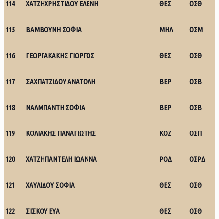
114
ΧΑΤΖΗΧΡΗΣΤΙΔΟΥ ΕΛΕΝΗ
ΘΕΣ
ΟΣΘ
115
ΒΑΜΒΟΥΝΗ ΣΟΦΙΑ
ΜΗΛ
ΟΣΜ
116
ΓΕΩΡΓΑΚΑΚΗΣ ΓΙΩΡΓΟΣ
ΘΕΣ
ΟΣΘ
117
ΣΑΧΠΑΤΖΙΔΟΥ ΑΝΑΤΟΛΗ
ΒΕΡ
ΟΣΒ
118
ΝΑΛΜΠΑΝΤΗ ΣΟΦΙΑ
ΒΕΡ
ΟΣΒ
119
ΚΟΛΙΑΚΗΣ ΠΑΝΑΓΙΩΤΗΣ
ΚΟΖ
ΟΣΠ
120
ΧΑΤΖΗΠΑΝΤΕΛΗ ΙΩΑΝΝΑ
ΡΟΔ
ΟΣΡΔ
121
ΧΑΥΛΙΔΟΥ ΣΟΦΙΑ
ΘΕΣ
ΟΣΘ
122
ΣΙΣΚΟΥ ΕΥΑ
ΘΕΣ
ΟΣΘ