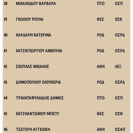
38
ΜΙΧΑΗΛΙΔΟΥ ΒΑΡΒΑΡΑ
ΠΤΟ
ΟΣΠ
39
ΓΚΟΛΙΟΥ ΡΟΥΛΑ
ΘΕΣ
ΕΣΘ
40
ΚΑΡΔΑΡΗ ΚΑΤΕΡΙΝΑ
ΡΟΔ
ΟΣΡΔ
41
ΧΑΤΖΗΓΕΩΡΓΙΟΥ ΑΝΘΟΥΛΑ
ΡΟΔ
ΟΣΡΔ
42
ΣΚΟΥΛΑΣ ΜΙΧΑΛΗΣ
ΑΘΗ
ΛΕΞ
43
ΔΗΜΟΠΟΥΛΟΥ ΕΛΕΥΘΕΡΙΑ
ΡΟΔ
ΟΣΡΔ
44
ΤΡΙΑΝΤΑΦΥΛΛΙΔΗΣ ΔΗΜΟΣ
ΠΤΟ
ΟΣΠ
45
ΧΑΤΖΗΑΝΤΩΝΙΟΥ ΜΠΕΤΥ
ΘΕΣ
ΟΣΘ
46
ΤΣΑΤΕΡΗ ΑΓΓΕΛΙΚΗ
ΑΘΗ
ΟΣΑΠ