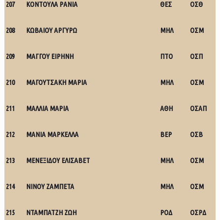
207
ΚΟΝΤΟΥΛΑ ΡΑΝΙΑ
ΘΕΣ
ΟΣΘ
208
ΚΩΒΑΙΟΥ ΑΡΓΥΡΩ
ΜΗΛ
ΟΣΜ
209
ΜΑΓΓΟΥ ΕΙΡΗΝΗ
ΠΤΟ
ΟΣΠ
210
ΜΑΓΟΥΤΣΑΚΗ ΜΑΡΙΑ
ΜΗΛ
ΟΣΜ
211
ΜΑΛΛΙΑ ΜΑΡΙΑ
ΑΘΗ
ΟΣΑΠ
212
ΜΑΝΙΑ ΜΑΡΚΕΛΛΑ
ΒΕΡ
ΟΣΒ
213
ΜΕΝΕΞΙΔΟΥ ΕΛΙΣΑΒΕΤ
ΜΗΛ
ΟΣΜ
214
ΝΙΝΟΥ ΖΑΜΠΕΤΑ
ΜΗΛ
ΟΣΜ
215
ΝΤΑΜΠΑΤΖΗ ΖΩΗ
ΡΟΔ
ΟΣΡΔ