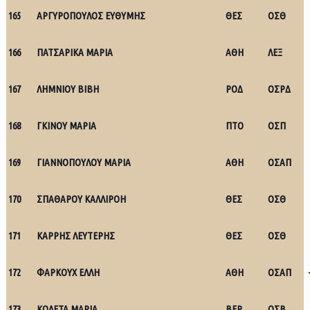
165
ΑΡΓΥΡΟΠΟΥΛΟΣ ΕΥΘΥΜΗΣ
ΘΕΣ
ΟΣΘ
166
ΠΑΤΣΑΡΙΚΑ ΜΑΡΙΑ
ΑΘΗ
ΛΕΞ
167
ΛΗΜΝΙΟΥ ΒΙΒΗ
ΡΟΔ
ΟΣΡΔ
168
ΓΚΙΝΟΥ ΜΑΡΙΑ
ΠΤΟ
ΟΣΠ
169
ΓΙΑΝΝΟΠΟΥΛΟΥ ΜΑΡΙΑ
ΑΘΗ
ΟΣΑΠ
170
ΣΠΑΘΑΡΟΥ ΚΑΛΛΙΡΟΗ
ΘΕΣ
ΟΣΘ
171
ΚΑΡΡΗΣ ΛΕΥΤΕΡΗΣ
ΘΕΣ
ΟΣΘ
172
ΦΑΡΚΟΥΧ ΕΛΛΗ
ΑΘΗ
ΟΣΑΠ
173
ΚΟΛΕΤΑ ΜΑΡΙΑ
ΒΕΡ
ΟΣΒ