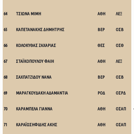
64
ΤΣΙΩΝΑ ΜΙΜΗ
ΑΘΗ
ΛΕΞ
65
ΚΑΠΕΤΑΝΑΚΗΣ ΔΗΜΗΤΡΗΣ
ΒΕΡ
ΟΣΒ
66
ΚΟΛΟΚΥΘΑΣ ΖΑΧΑΡΙΑΣ
ΘΕΣ
ΟΣΘ
67
ΣΤΑΪΚΟΠΟΥΛΟΥ ΦΑΙΗ
ΑΘΗ
ΛΕΞ
68
ΣΑΧΠΑΤΖΙΔΟΥ ΝΑΝΑ
ΒΕΡ
ΟΣΒ
69
ΜΑΡΑΓΚΟΥΔΑΚΗ ΑΔΑΜΑΝΤΙΑ
ΡΟΔ
ΟΣΡΔ
70
ΚΑΡΑΜΠΕΛΑ ΓΙΑΝΝΑ
ΑΘΗ
ΟΣΑΠ
71
ΚΑΡΑΪΩΣΗΦΙΔΗΣ ΑΚΗΣ
ΑΘΗ
ΟΣΑΠ