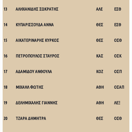
13
ΑΛΗΧΑΝΙΔΗΣ ΣΩΚΡΑΤΗΣ
ΑΛΕ
ΕΣΘ
14
ΚΥΠΑΡΙΣΣΟΥΔΑ ΑΝΝΑ
ΘΕΣ
ΕΣΘ
15
ΑΙΚΑΤΕΡΙΝΑΡΗΣ ΚΥΡΚΟΣ
ΘΕΣ
ΟΣΘ
16
ΠΕΤΡΟΠΟΥΛΟΣ ΣΤΑΥΡΟΣ
ΚΑΣ
ΟΣΚ
17
ΑΔΑΜΙΔΟΥ ΑΝΘΟΥΛΑ
ΚΟΖ
ΟΣΠ
18
ΜΙΧΑΗΛ ΦΩΤΗΣ
ΑΘΗ
ΟΣΑΠ
19
ΔΕΛΗΜΙΧΑΛΗΣ ΓΙΑΝΝΗΣ
ΑΘΗ
ΛΕΞ
20
ΤΖΑΡΑ ΔΗΜΗΤΡΑ
ΘΕΣ
ΟΣΘ