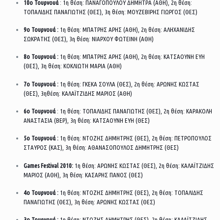
10ο Τουρνουά
: 1η θέση: ΠΑΝΑΓΟΠΟΥΛΟΥ ΔΗΜΗΤΡΑ (ΑΘΗ), 2η θέση:
ΤΟΠΑΛΙΔΗΣ ΠΑΝΑΓΙΩΤΗΣ (ΘΕΣ), 3η θέση: ΜΟΥΖΕΒΙΡΗΣ ΓΙΩΡΓΟΣ (ΘΕΣ)
9ο Τουρνουά :
1η θέση: ΜΠΑΤΡΗΣ ΑΡΗΣ (ΑΘΗ), 2η θέση: ΑΛΗΧΑΝΙΔΗΣ
ΣΩΚΡΑΤΗΣ (ΘΕΣ), 3η θέση: ΝΙΑΡΧΟΥ ΦΩΤΕΙΝΗ (ΑΘΗ)
8ο Τουρνουά :
1η θέση: ΜΠΑΤΡΗΣ ΑΡΗΣ (ΑΘΗ),
2η θέση: ΚΑΤΣΑΟΥΝΗ ΕΥΗ
(ΘΕΣ), 3η θέση: ΚΟΚΛΙΩΤΗ ΜΑΡΙΑ (ΑΘΗ)
7ο Τουρνουά :
1η θέση: ΓΚΕΚΑ ΣΟΥΛΑ (ΘΕΣ), 2η θέση: ΑΡΩΝΗΣ ΚΩΣΤΑΣ
(ΘΕΣ), 3ηθέση: ΚΑΛΑΪΤΖΙΔΗΣ ΜΑΡΙΟΣ (ΑΘΗ)
6ο Τουρνουά
: 1η θέση: ΤΟΠΑΛΙΔΗΣ ΠΑΝΑΓΙΩΤΗΣ (ΘΕΣ), 2η θέση: ΚΑΡΑΚΟΛΗ
ΑΝΑΣΤΑΣΙΑ (ΒΕΡ), 3η θέση: ΚΑΤΣΑΟΥΝΗ ΕΥΗ (ΘΕΣ)
5ο Τουρνουά :
1η θέση: ΝΤΟΖΗΣ ΔΗΜΗΤΡΗΣ (ΘΕΣ), 2η θέση: ΠΕΤΡΟΠΟΥΛΟΣ
ΣΤΑΥΡΟΣ (ΚΑΣ), 3η θέση: ΑΘΑΝΑΣΟΠΟΥΛΟΣ ΔΗΜΗΤΡΗΣ (ΘΕΣ)
Games Festival 2010:
1η θέση: ΑΡΩΝΗΣ ΚΩΣΤΑΣ (ΘΕΣ), 2η θέση: ΚΑΛΑΪΤΖΙΔΗΣ
ΜΑΡΙΟΣ (ΑΘΗ), 3η θέση: ΚΑΣΑΡΗΣ ΠΑΝΟΣ (ΘΕΣ)
4ο Τουρνουά :
1η θέση: ΝΤΟΖΗΣ ΔΗΜΗΤΡΗΣ (ΘΕΣ), 2η θέση: ΤΟΠΑΛΙΔΗΣ
ΠΑΝΑΓΙΩΤΗΣ (ΘΕΣ), 3η θέση: ΑΡΩΝΗΣ ΚΩΣΤΑΣ (ΘΕΣ)
3ο Τουρνουά :
1η θέση: ΝΤΟΖΗΣ ΔΗΜΗΤΡΗΣ (ΘΕΣ), 2η θέση: ΚΑΛΑΪΤΖΙΔΗΣ