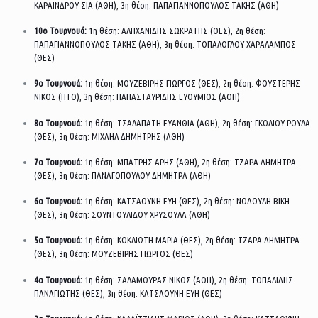
ΚΑΡΑΙΝΔΡΟΥ ΣΙΑ (ΑΘΗ), 3η θέση: ΠΑΠΑΓΙΑΝΝΟΠΟΥΛΟΣ ΤΑΚΗΣ (ΑΘΗ)
10ο Τουρνουά:
1η θέση: ΑΛΗΧΑΝΙΔΗΣ ΣΩΚΡΑΤΗΣ (ΘΕΣ), 2η θέση:
ΠΑΠΑΓΙΑΝΝΟΠΟΥΛΟΣ ΤΑΚΗΣ (ΑΘΗ), 3η θέση: ΤΟΠΑΛΟΓΛΟΥ ΧΑΡΑΛΑΜΠΟΣ
(ΘΕΣ)
9ο Τουρνουά:
1η θέση: ΜΟΥΖΕΒΙΡΗΣ ΓΙΩΡΓΟΣ (ΘΕΣ), 2η θέση: ΦΟΥΣΤΕΡΗΣ
ΝΙΚΟΣ (ΠΤΟ), 3η θέση: ΠΑΠΑΣΤΑΥΡΙΔΗΣ ΕΥΘΥΜΙΟΣ (ΑΘΗ)
8ο Τουρνουά:
1η θέση: ΤΣΑΛΑΠΑΤΗ ΕΥΑΝΘΙΑ (ΑΘΗ), 2η θέση: ΓΚΟΛΙΟΥ ΡΟΥΛΑ
(ΘΕΣ), 3η θέση: ΜΙΧΑΗΛ ΔΗΜΗΤΡΗΣ (ΑΘΗ)
7ο Τουρνουά:
1η θέση: ΜΠΑΤΡΗΣ ΑΡΗΣ (ΑΘΗ), 2η θέση: ΤΖΑΡΑ ΔΗΜΗΤΡΑ
(ΘΕΣ), 3η θέση: ΠΑΝΑΓΟΠΟΥΛΟΥ ΔΗΜΗΤΡΑ (ΑΘΗ)
6ο Τουρνουά:
1η θέση: ΚΑΤΣΑΟΥΝΗ ΕΥΗ (ΘΕΣ), 2η θέση: ΝΟΔΟΥΛΗ ΒΙΚΗ
(ΘΕΣ), 3η θέση: ΣΟΥΝΤΟΥΛΙΔΟΥ ΧΡΥΣΟΥΛΑ (ΑΘΗ)
5ο Τουρνουά:
1η θέση: ΚΟΚΛΙΩΤΗ ΜΑΡΙΑ (ΘΕΣ), 2η θέση: ΤΖΑΡΑ ΔΗΜΗΤΡΑ
(ΘΕΣ), 3η θέση: ΜΟΥΖΕΒΙΡΗΣ ΓΙΩΡΓΟΣ (ΘΕΣ)
4ο Τουρνουά:
1η θέση: ΣΑΛΑΜΟΥΡΑΣ ΝΙΚΟΣ (ΑΘΗ), 2η θέση: ΤΟΠΑΛΙΔΗΣ
ΠΑΝΑΓΙΩΤΗΣ (ΘΕΣ), 3η θέση: ΚΑΤΣΑΟΥΝΗ ΕΥΗ (ΘΕΣ)