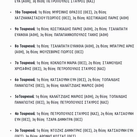
ΕΥΑ (ΑΘΗ), 3η θέση: ΠΕΤΡΟΠΟΥΛΟΣ ΣΤΑΥΡΟΣ (ΚΑΣ)
10ο Τουρνουά:
1η θέση: ΜΥΡΣΙΝΗΣ ΘΡΑΣΟΣ (ΘΕΣ), 2η θέση:
ΧΑΤΖΗΑΝΑΣΤΑΣΙΟΥ ΓΕΩΡΓΙΟΣ (ΘΕΣ), 3η θέση: ΚΩΣΤΙΚΙΑΔΗΣ ΠΑΡΗΣ (ΑΘΗ)
9ο Τουρνουά:
1η θέση: ΚΩΣΤΙΚΙΑΔΗΣ ΠΑΡΗΣ (ΑΘΗ), 2η θέση: ΤΣΑΛΑΠΑΤΗ
ΕΥΑΝΘΙΑ (ΑΘΗ), 3η θέση: ΠΑΠΑΓΙΑΝΝΟΠΟΥΛΟΣ ΤΑΚΗΣ (ΑΘΗ)
8ο Τουρνουά:
1η θέση: ΤΣΑΛΑΠΑΤΗ ΕΥΑΝΘΙΑ (ΑΘΗ), 2η θέση: ΜΠΑΤΡΗΣ ΑΡΗΣ
(ΑΘΗ), 3η θέση: ΜΟΥΖΕΒΙΡΗΣ ΓΙΩΡΓΟΣ (ΘΕΣ)
7ο Τουρνουά:
1η θέση: ΚΟΚΛΙΩΤΗ ΜΑΡΙΑ (ΘΕΣ), 2η θέση: ΣΤΑΜΟΥΔΗΣ
ΧΡΥΣΑΦΗΣ (ΘΕΣ), 3η θέση: ΠΕΤΡΟΠΟΥΛΟΣ ΣΤΑΥΡΟΣ (ΚΑΣ)
6ο Τουρνουά:
1η θέση: ΚΑΤΣΑΟΥΝΗ ΕΥΗ (ΘΕΣ), 2η θέση: ΤΟΠΑΛΙΔΗΣ
ΠΑΝΑΓΙΩΤΗΣ (ΘΕΣ), 3η θέση: ΚΑΛΑΪΤΖΙΔΗΣ ΜΑΡΙΟΣ (ΑΘΗ)
5οΤουρνουά:
1η θέση: ΚΑΛΑΪΤΖΙΔΗΣ ΜΑΡΙΟΣ (ΑΘΗ), 2η θέση: ΤΟΠΑΛΙΔΗΣ
ΠΑΝΑΓΙΩΤΗΣ (ΘΕΣ), 3η θέση: ΠΕΤΡΟΠΟΥΛΟΣ ΣΤΑΥΡΟΣ (ΚΑΣ)
4ο Τουρνουά:
1η θέση: ΠΕΤΡΟΠΟΥΛΟΣ ΣΤΑΥΡΟΣ (ΚΑΣ), 2η θέση: ΚΑΤΣΑΟΥΝΗ
ΕΥΗ (ΘΕΣ), 3η θέση: ΤΖΑΡΑ ΔΗΜΗΤΡΑ (ΘΕΣ)
3ο Τουρνουά:
1η θέση: ΝΤΟΖΗΣ ΔΗΜΗΤΡΗΣ (ΘΕΣ), 2η θέση: ΚΑΤΣΑΟΥΝΗ ΕΥΗ
(ΘΕΣ), 3η θέση: ΑΡΩΝΗΣ ΚΩΣΤΑΣ (ΘΕΣ)