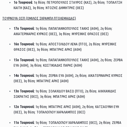
1ο Τουρνουά:
1η θέση: ΠΕΤΡΟΠΟΥΛΟΣ ΣΤΑΥΡΟΣ (ΚΑΣ), 2η θέση: ΤΟΠΑΛΤΣΗ
ΚΑΙΤΗ (ΚΑΣ), 3η θέση: ΝΤΟΖΗΣ ΔΗΜΗΤΡΗΣ (ΘΕΣ)
ΤΟΥΡΝΟΥΑ ΟΣΠ (ΟΜΙΛΟΣ ΣΚΡΑΜΠΛ ΠΤΟΛΕΜΑΙΔΑΣ)
17ο Τουρνουά:
1η θέση: ΠΑΠΑΓΙΑΝΝΟΠΟΥΛΟΣ ΤΑΚΗΣ (ΑΘΗ), 2η θέση:
ΑΙΚΑΤΕΡΙΝΑΡΗΣ ΚΥΡΚΟΣ (ΘΕΣ), 3η θέση: ΜΥΡΣΙΝΗΣ ΘΡΑΣΟΣ (ΘΕΣ)
16ο Τουρνουά:
1η θέση: ΑΠΟΣΤΟΛΙΔΟΥ ΛΕΝΑ (ΠΤΟ), 2η θέση: ΜΥΡΣΙΝΗΣ
ΘΡΑΣΟΣ (ΘΕΣ), 3η θέση: ΜΠΑΤΡΗΣ ΑΡΗΣ (ΑΘΗ)
15ο Τουρνουά:
1η θέση: ΠΑΠΑΓΙΑΝΝΟΠΟΥΛΟΣ ΤΑΚΗΣ (ΑΘΗ), 2η θέση: ΖΕΡΒΑ
ΕΥΑ (ΑΘΗ), 3η θέση: ΚΩΣΤΙΚΙΑΔΗΣ ΠΑΡΗΣ (ΑΘΗ)
14ο Τουρνουά:
1η θέση: ΖΕΡΒΑ ΕΥΑ (ΑΘΗ), 2η θέση: ΑΙΚΑΤΕΡΙΝΑΡΗΣ ΚΥΡΚΟΣ
(ΘΕΣ), 3η θέση: ΜΠΑΤΡΗΣ ΑΡΗΣ (ΑΘΗ)
13ο Τουρνουά:
1η θέση: ΣΟΛΑΧΙΔΟΥ ΒΑΣΩ (ΠΤΟ), 2η θέση: ΑΛΗΧΑΝΙΔΗΣ
ΣΩΚΡΑΤΗΣ (ΘΕΣ), 3η θέση: ΜΠΑΤΡΗΣ ΑΡΗΣ (ΑΘΗ)
12ο Τουρνουά:
1η θέση: ΜΠΑΤΡΗΣ ΑΡΗΣ (ΑΘΗ), 2η θέση: ΚΑΤΣΑΟΥΝΗ ΕΥΗ
(ΘΕΣ), 3η θέση: ΤΟΠΑΛΟΓΛΟΥ ΧΑΡΑΛΑΜΠΟΣ (ΘΕΣ)
11ο Τουρνουά:
1η θέση: ΤΟΠΑΛΟΓΛΟΥ ΧΑΡΑΛΑΜΠΟΣ (ΘΕΣ), 2η θέση: ΖΕΡΒΑ