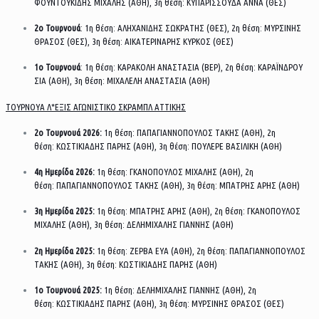
ΦΟΥΝΤΟΥΚΙΔΗΣ ΜΙΧΑΛΗΣ (ΑΘΗ), 3η θέση: ΚΥΠΑΡΙΣΣΟΥΔΑ ΑΝΝΑ (ΘΕΣ)
2ο Τουρνουά
: 1η θέση: ΑΛΗΧΑΝΙΔΗΣ ΣΩΚΡΑΤΗΣ (ΘΕΣ), 2η θέση: ΜΥΡΣΙΝΗΣ
ΘΡΑΣΟΣ (ΘΕΣ), 3η θέση: ΑΙΚΑΤΕΡΙΝΑΡΗΣ ΚΥΡΚΟΣ (ΘΕΣ)
1ο Τουρνουά
: 1η θέση: ΚΑΡΑΚΟΛΗ ΑΝΑΣΤΑΣΙΑ (ΒΕΡ), 2η θέση: ΚΑΡΑΪΝΔΡΟΥ
ΣΙΑ (ΑΘΗ), 3η θέση: ΜΙΧΑΛΕΛΗ ΑΝΑΣΤΑΣΙΑ (ΑΘΗ)
ΤΟΥΡΝΟΥΑ Λ*ΕΞΙΣ ΑΓΩΝΙΣΤΙΚΟ ΣΚΡΑΜΠΛ ΑΤΤΙΚΗΣ
2ο Τουρνουά 2026:
1η θέση: ΠΑΠΑΓΙΑΝΝΟΠΟΥΛΟΣ ΤΑΚΗΣ (ΑΘΗ), 2η
θέση: ΚΩΣΤΙΚΙΑΔΗΣ ΠΑΡΗΣ (ΑΘΗ), 3η θέση: ΠΟΥΛΕΡΕ ΒΑΣΙΛΙΚΗ (ΑΘΗ)
4η Ημερίδα 2026:
1η θέση: ΓΚΑΝΟΠΟΥΛΟΣ ΜΙΧΑΛΗΣ (ΑΘΗ), 2η
θέση: ΠΑΠΑΓΙΑΝΝΟΠΟΥΛΟΣ ΤΑΚΗΣ (ΑΘΗ), 3η θέση: ΜΠΑΤΡΗΣ ΑΡΗΣ (ΑΘΗ)
3η Ημερίδα 2025:
1η θέση: ΜΠΑΤΡΗΣ ΑΡΗΣ (ΑΘΗ), 2η θέση: ΓΚΑΝΟΠΟΥΛΟΣ
ΜΙΧΑΛΗΣ (ΑΘΗ), 3η θέση: ΔΕΛΗΜΙΧΑΛΗΣ ΓΙΑΝΝΗΣ (ΑΘΗ)
2η Ημερίδα 2025:
1η θέση: ΖΕΡΒΑ ΕΥΑ (ΑΘΗ), 2η θέση: ΠΑΠΑΓΙΑΝΝΟΠΟΥΛΟΣ
ΤΑΚΗΣ (ΑΘΗ), 3η θέση: ΚΩΣΤΙΚΙΑΔΗΣ ΠΑΡΗΣ (ΑΘΗ)
1ο Τουρνουά 2025:
1η θέση: ΔΕΛΗΜΙΧΑΛΗΣ ΓΙΑΝΝΗΣ (ΑΘΗ), 2η
θέση: ΚΩΣΤΙΚΙΑΔΗΣ ΠΑΡΗΣ (ΑΘΗ), 3η θέση: ΜΥΡΣΙΝΗΣ ΘΡΑΣΟΣ (ΘΕΣ)