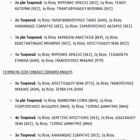
2ο
μίνι Τουρνουά:
1η θέση: ΜΥΡΣΙΝΗΣ ΘΡΑΣΟΣ (ΘΕΣ), 2η θέση: ΤΕΛΙΟΥ
ΚΑΤΕΡΙΝΑ (ΘΕΣ), 3η θέση: ΤΡΙΑΝΤΑΦΥΛΛΙΔΟΥ ΒΕΡΟΝΙΚΑ (ΘΕΣ)
2ο Τουρνουά:
1η θέση: ΠΑΠΑΓΙΑΝΝΟΠΟΥΛΟΣ ΤΑΚΗΣ (ΑΘΗ), 2η θέση:
ΑΛΗΧΑΝΙΔΗΣ ΣΩΚΡΑΤΗΣ (ΘΕΣ), 3η θέση: ΣΑΡΑΦΟΠΟΥΛΟΣ ΛΑΖΑΡΟΣ (ΘΕΣ)
1ο μίνι Τουρνουά:
1η θέση: ΚΑΡΑΚΟΛΗ ΑΝΑΣΤΑΣΙΑ (ΒΕΡ), 2η θέση:
ΚΩΝΣΤΑΝΤΙΝΙΔΗΣ ΜΠΑΜΠΗΣ (ΘΕΣ), 3η θέση: ΑΠΟΣΤΟΛΙΔΟΥ ΛΕΝΑ (ΚΟΖ)
1ο Τουρνουά:
1η θέση: ΜΥΡΣΙΝΗΣ ΘΡΑΣΟΣ (ΘΕΣ), 2η θέση: ΤΣΑΛΑΠΑΤΗ
ΕΥΑΝΘΙΑ (ΑΘΗ), 3η θέση: ΓΚΑΝΟΠΟΥΛΟΣ ΜΙΧΑΛΗΣ (ΠΤΡ)
ΤΟΥΡΝΟΥΑ ΟΣΜ (ΟΜΙΛΟΣ ΣΚΡΑΜΠΛ ΜΗΛΟΥ)
5ο Τουρνουά
: 1η θέση: ΑΠΟΣΤΟΛΙΔΟΥ ΛΕΝΑ (ΠΤΟ), 2η θέση: ΓΚΑΝΟΠΟΥΛΟΣ
ΜΙΧΑΛΗΣ (ΑΘΗ), 3η θέση: ΖΕΡΒΑ ΕΥΑ (ΑΘΗ)
1ο μίνι Τουρνουά:
1η θέση: ΒΑΜΒΟΥΝΗ ΣΟΦΙΑ (ΜΗΛ), 2η θέση:
ΓΕΩΡΓΟΠΟΥΛΟΣ ΘΕΟΔΩΡΟΣ (ΜΗΛ), 3η θέση: ΤΣΙΠΡΑΣ ΔΗΜΗΤΡΗΣ (ΜΗΛ)
4ο Τουρνουά
: 1η θέση: ΔΕΡΕΤΖΗΣ ΑΠΟΣΤΟΛΗΣ (ΘΕΣ), 2η θέση: ΔΙΔΑΣΚΑΛΟΥ
ΛΕΝΑ (ΘΕΣ), 3η θέση: ΤΣΙΠΡΑΣ ΔΗΜΗΤΡΗΣ (ΜΗΛ)
3ο Τουρνουά
: 1η θέση: ΑΛΗΧΑΝΙΔΗΣ ΣΩΚΡΑΤΗΣ (ΘΕΣ), 2η θέση: