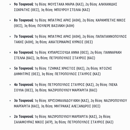
9ο Τουρνουά:
1η θέση: ΜΟΥΣΤΑΚΑ ΜΑΡΙΑ (ΚΑΣ), 2η θέση: ΑΛΗΧΑΝΙΔΗΣ
ΣΩΚΡΑΤΗΣ (ΘΕΣ), 3η θέση: ΜΠΟΥΡΟΥ ΣΤΕΛΛΑ (ΚΑΣ)
8ο Τουρνουά:
1η θέση: ΜΠΑΤΡΗΣ ΑΡΗΣ (ΑΘΗ), 2η θέση: ΚΑΡΑΜΠΕΤΗΣ ΝΙΚΟΣ
(ΘΕΣ), 3η θέση: ΠΟΥΛΕΡΕ ΒΑΣΙΛΙΚΗ (ΑΘΗ)
7ο Τουρνουά:
1η θέση: ΜΠΑΤΡΗΣ ΑΡΗΣ (ΑΘΗ), 2η θέση: ΠΑΠΑΓΙΑΝΝΟΠΟΥΛΟΣ
ΤΑΚΗΣ (ΑΘΗ), 3η θέση: ΑΙΚΑΤΕΡΙΝΑΡΗΣ ΚΥΡΚΟΣ (ΘΕΣ)
6ο Τουρνουά:
1η θέση: ΚΥΠΑΡΙΣΣΟΥΔΑ ΑΝΝΑ (ΘΕΣ), 2η θέση: ΓΙΑΝΝΑΡΑΚΗ
ΣΤΕΛΛΑ (ΚΑΣ), 3η θέση: ΠΕΤΡΟΠΟΥΛΟΣ ΣΤΑΥΡΟΣ (ΚΑΣ)
5ο Τουρνουά:
1η θέση: ΤΖΗΜΑΣ ΧΡΗΣΤΟΣ (ΚΑΣ), 2η θέση: ΝΤΟΖΗΣ
ΔΗΜΗΤΡΗΣ (ΘΕΣ), 3η θέση: ΠΕΤΡΟΠΟΥΛΟΣ ΣΤΑΥΡΟΣ (ΚΑΣ)
4ο Τουρνουά:
1η θέση: ΠΕΤΡΟΠΟΥΛΟΣ ΣΤΑΥΡΟΣ (ΚΑΣ), 2η θέση: ΓΚΕΚΑ
ΣΟΥΛΑ (ΘΕΣ), 3η θέση: ΝΑΖΙΡΟΠΟΥΛΟΥ ΜΑΡΓΑΡΙΤΑ (ΚΑΣ)
3ο Τουρνουά:
1η θέση: ΧΡΥΣΟΜΑΛΛΙΔΟΥ ΚΙΚΗ (ΚΑΣ), 2η θέση: ΝΑΖΙΡΟΠΟΥΛΟΥ
ΜΑΡΓΑΡΙΤΑ (ΚΑΣ), 3η θέση: ΜΗΤΡΑΚΑΣ ΑΛΕΞΑΝΔΡΟΣ (ΘΕΣ)
2ο Τουρνουά:
1η θέση: ΝΑΖΙΡΟΠΟΥΛΟΥ ΜΑΡΓΑΡΙΤΑ (ΚΑΣ), 2η θέση:
ΣΑΛΑΜΟΥΡΑΣ ΝΙΚΟΣ (ΑΓΡ), 3η θέση: ΠΕΤΡΟΠΟΥΛΟΣ ΣΤΑΥΡΟΣ (ΚΑΣ)