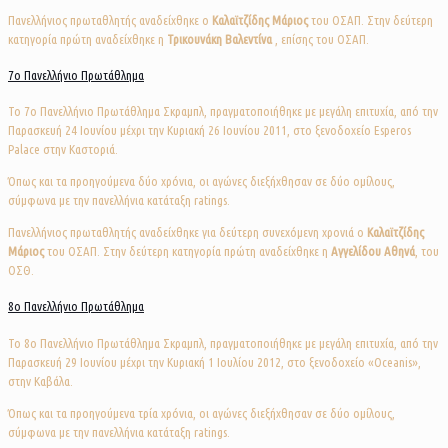
Πανελλήνιος πρωταθλητής αναδείχθηκε ο
Καλαϊτζίδης Μάριος
του ΟΣΑΠ. Στην δεύτερη
κατηγορία πρώτη αναδείχθηκε η
Τρικουνάκη Βαλεντίνα
, επίσης του ΟΣΑΠ.
7ο Πανελλήνιο Πρωτάθλημα
Το 7o Πανελλήνιο Πρωτάθλημα Σκραμπλ, πραγματοποιήθηκε με μεγάλη επιτυχία, από την
Παρασκευή 24 Ιουνίου μέχρι την Κυριακή 26 Ιουνίου 2011, στο ξενοδοχείο Esperos
Palace στην Καστοριά.
Όπως και τα προηγούμενα δύο χρόνια, οι αγώνες διεξήχθησαν σε δύο ομίλους,
σύμφωνα με την πανελλήνια κατάταξη ratings.
Πανελλήνιος πρωταθλητής αναδείχθηκε για δεύτερη συνεχόμενη χρονιά ο
Καλαϊτζίδης
Μάριος
του ΟΣΑΠ. Στην δεύτερη κατηγορία πρώτη αναδείχθηκε η
Αγγελίδου Αθηνά
, του
ΟΣΘ.
8ο Πανελλήνιο Πρωτάθλημα
Το 8o Πανελλήνιο Πρωτάθλημα Σκραμπλ, πραγματοποιήθηκε με μεγάλη επιτυχία, από την
Παρασκευή 29 Ιουνίου μέχρι την Κυριακή 1 Ιουλίου 2012, στο ξενοδοχείο «Oceanis»,
στην Καβάλα.
Όπως και τα προηγούμενα τρία χρόνια, οι αγώνες διεξήχθησαν σε δύο ομίλους,
σύμφωνα με την πανελλήνια κατάταξη ratings.