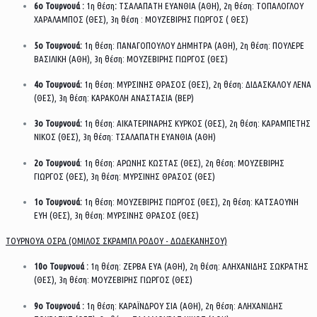
6ο Τουρνουά :
1η θέση
:
ΤΣΑΛΑΠΑΤΗ ΕΥΑΝΘΙΑ (ΑΘΗ), 2η θέση: ΤΟΠΑΛΟΓΛΟΥ
ΧΑΡΑΛΑΜΠΟΣ (ΘΕΣ), 3η θέση : ΜΟΥΖΕΒΙΡΗΣ ΓΙΩΡΓΟΣ ( ΘΕΣ)
5ο Τουρνουά:
1η θέση: ΠΑΝΑΓΟΠΟΥΛΟΥ ΔΗΜΗΤΡΑ (ΑΘΗ), 2η θέση: ΠΟΥΛΕΡΕ
ΒΑΣΙΛΙΚΗ (ΑΘΗ), 3η θέση: ΜΟΥΖΕΒΙΡΗΣ ΓΙΩΡΓΟΣ (ΘΕΣ)
4ο Τουρνουά:
1η θέση: ΜΥΡΣΙΝΗΣ ΘΡΑΣΟΣ (ΘΕΣ), 2η θέση: ΔΙΔΑΣΚΑΛΟΥ ΛΕΝΑ
(ΘΕΣ), 3η θέση: ΚΑΡΑΚΟΛΗ ΑΝΑΣΤΑΣΙΑ (ΒΕΡ)
3ο Τουρνουά:
1η θέση: ΑΙΚΑΤΕΡΙΝΑΡΗΣ ΚΥΡΚΟΣ (ΘΕΣ), 2η θέση: ΚΑΡΑΜΠΕΤΗΣ
ΝΙΚΟΣ (ΘΕΣ), 3η θέση: ΤΣΑΛΑΠΑΤΗ ΕΥΑΝΘΙΑ (ΑΘΗ)
2ο Τουρνουά
: 1η θέση: ΑΡΩΝΗΣ ΚΩΣΤΑΣ (ΘΕΣ), 2η θέση: ΜΟΥΖΕΒΙΡΗΣ
ΓΙΩΡΓΟΣ (ΘΕΣ), 3η θέση: ΜΥΡΣΙΝΗΣ ΘΡΑΣΟΣ (ΘΕΣ)
1ο Τουρνουά:
1η θέση: ΜΟΥΖΕΒΙΡΗΣ ΓΙΩΡΓΟΣ (ΘΕΣ), 2η θέση: ΚΑΤΣΑΟΥΝΗ
ΕΥΗ (ΘΕΣ), 3η θέση: ΜΥΡΣΙΝΗΣ ΘΡΑΣΟΣ (ΘΕΣ)
ΤΟΥΡΝΟΥΑ ΟΣΡΔ (ΟΜΙΛΟΣ ΣΚΡΑΜΠΛ ΡΟΔΟΥ - ΔΩΔΕΚΑΝΗΣΟΥ)
10ο Τουρνουά :
1η θέση: ΖΕΡΒΑ ΕΥΑ (ΑΘΗ), 2η θέση: ΑΛΗΧΑΝΙΔΗΣ ΣΩΚΡΑΤΗΣ
(ΘΕΣ), 3η θέση: ΜΟΥΖΕΒΙΡΗΣ ΓΙΩΡΓΟΣ (ΘΕΣ)
9ο Τουρνουά :
1η θέση: ΚΑΡΑΪΝΔΡΟΥ ΣΙΑ (ΑΘΗ), 2η θέση: ΑΛΗΧΑΝΙΔΗΣ