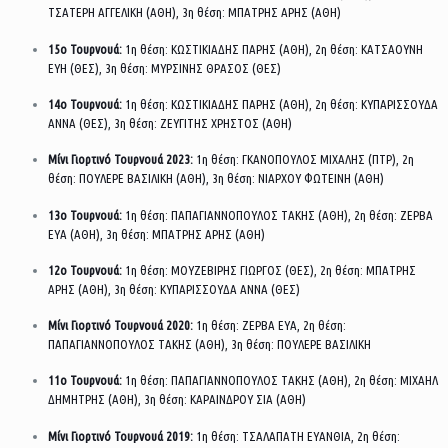
ΤΣΑΤΕΡΗ ΑΓΓΕΛΙΚΗ (ΑΘΗ), 3η θέση: ΜΠΑΤΡΗΣ ΑΡΗΣ (ΑΘΗ)
15ο Τουρνουά:
1η θέση: ΚΩΣΤΙΚΙΑΔΗΣ ΠΑΡΗΣ (ΑΘΗ), 2η θέση: ΚΑΤΣΑΟΥΝΗ
ΕΥΗ (ΘΕΣ), 3η θέση: ΜΥΡΣΙΝΗΣ ΘΡΑΣΟΣ (ΘΕΣ)
14ο Τουρνουά:
1η θέση: ΚΩΣΤΙΚΙΑΔΗΣ ΠΑΡΗΣ (ΑΘΗ), 2η θέση: ΚΥΠΑΡΙΣΣΟΥΔΑ
ΑΝΝΑ (ΘΕΣ), 3η θέση: ΖΕΥΓΙΤΗΣ ΧΡΗΣΤΟΣ (ΑΘΗ)
Μίνι Γιορτινό Τουρνουά 2023:
1η θέση: ΓΚΑΝΟΠΟΥΛΟΣ ΜΙΧΑΛΗΣ (ΠΤΡ), 2η
θέση: ΠΟΥΛΕΡΕ ΒΑΣΙΛΙΚΗ (ΑΘΗ), 3η θέση: ΝΙΑΡΧΟΥ ΦΩΤΕΙΝΗ (ΑΘΗ)
13ο Τουρνουά:
1η θέση: ΠΑΠΑΓΙΑΝΝΟΠΟΥΛΟΣ ΤΑΚΗΣ (ΑΘΗ), 2η θέση: ΖΕΡΒΑ
ΕΥΑ (ΑΘΗ), 3η θέση: ΜΠΑΤΡΗΣ ΑΡΗΣ (ΑΘΗ)
12ο Τουρνουά:
1η θέση: ΜΟΥΖΕΒΙΡΗΣ ΓΙΩΡΓΟΣ (ΘΕΣ), 2η θέση: ΜΠΑΤΡΗΣ
ΑΡΗΣ (ΑΘΗ), 3η θέση: ΚΥΠΑΡΙΣΣΟΥΔΑ ΑΝΝΑ (ΘΕΣ)
Μίνι Γιορτινό Τουρνουά 2020:
1η θέση: ΖΕΡΒΑ ΕΥΑ, 2η θέση:
ΠΑΠΑΓΙΑΝΝΟΠΟΥΛΟΣ ΤΑΚΗΣ (ΑΘΗ), 3η θέση: ΠΟΥΛΕΡΕ ΒΑΣΙΛΙΚΗ
11ο Τουρνουά:
1η θέση: ΠΑΠΑΓΙΑΝΝΟΠΟΥΛΟΣ ΤΑΚΗΣ (ΑΘΗ), 2η θέση: ΜΙΧΑΗΛ
ΔΗΜΗΤΡΗΣ (ΑΘΗ), 3η θέση: ΚΑΡΑΙΝΔΡΟΥ ΣΙΑ (ΑΘΗ)
Μίνι Γιορτινό Τουρνουά 2019:
1η θέση: ΤΣΑΛΑΠΑΤΗ ΕΥΑΝΘΙΑ, 2η θέση: