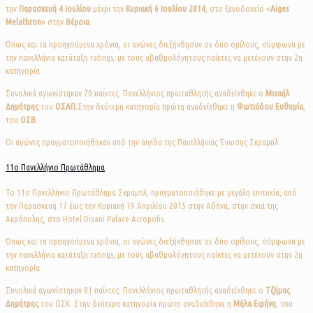
την
Παρασκευή 4 Ιουλίου
μέχρι την
Κυριακή 6 Ιουλίου 2014
, στο ξενοδοχείο «
Aiges
Melathron
» στην
Βέροια
.
Όπως και τα προηγούμενα χρόνια, οι αγώνες διεξήχθησαν σε δύο ομίλους, σύμφωνα με
την πανελλήνια κατάταξη ratings, με τους αβαθμολόγητους παίκτες να μετέχουν στην 2η
κατηγορία.
Συνολικά αγωνίστηκαν 70 παίκτες. Πανελλήνιος πρωταθλητής αναδείχθηκε ο
Μιχαήλ
Δημήτρης
του
ΟΣΑΠ.
Στην δεύτερη κατηγορία πρώτη αναδείχθηκε η
Φωτιάδου Ευθυμία
,
του
ΟΣB
.
Οι αγώνες πραγματοποιήθηκαν υπό την αιγίδα της Πανελλήνιας Ένωσης Σκραμπλ.
11ο Πανελλήνιο Πρωτάθλημα
Το 11o Πανελλήνιο Πρωτάθλημα Σκραμπλ, πραγματοποιήθηκε με μεγάλη επιτυχία, από
την Παρασκευή 17 έως την Κυριακή 19 Απριλίου 2015 στην Αθήνα, στην σκιά της
Ακρόπολης, στο Hotel Divani Palace Acropolis.
Όπως και τα προηγούμενα χρόνια, οι αγώνες διεξήχθησαν σε δύο ομίλους, σύμφωνα με
την πανελλήνια κατάταξη ratings, με τους αβαθμολόγητους παίκτες να μετέχουν στην 2η
κατηγορία.
Συνολικά αγωνίστηκαν 81 παίκτες. Πανελλήνιος πρωταθλητής αναδείχθηκε ο
Τζήμας
Δημήτρης
του ΟΣΚ. Στην δεύτερη κατηγορία πρώτη αναδείχθηκε η
Μήλα Ειρήνη
, του