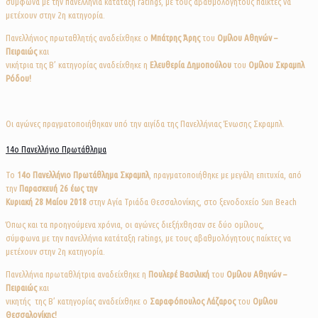
σύμφωνα με την πανελλήνια κατάταξη ratings, με τους αβαθμολόγητους παίκτες να
μετέχουν στην 2η κατηγορία.
Πανελλήνιος πρωταθλητής αναδείχθηκε ο
Μπάτρης Άρης
του
Ομίλου Αθηνών –
Πειραιώς
και
νικήτρια της Β’ κατηγορίας αναδείχθηκε η
Ελευθερία Δημοπούλου
του
Ομίλου Σκραμπλ
Ρόδου!
Οι αγώνες πραγματοποιήθηκαν υπό την αιγίδα της Πανελλήνιας Ένωσης Σκραμπλ.
14ο Πανελλήνιο Πρωτάθλημα
Το
14o
Πανελλήνιο Πρωτάθλημα Σκραμπλ
, πραγματοποιήθηκε με μεγάλη επιτυχία, από
την
Παρασκευή
26 έως την
Κυριακή 28 Μαίου 2018
στην Αγία Τριάδα Θεσσαλονίκης, στο ξενοδοχείο Sun Beach
Όπως και τα προηγούμενα χρόνια, οι αγώνες διεξήχθησαν σε δύο ομίλους,
σύμφωνα με την πανελλήνια κατάταξη ratings, με τους αβαθμολόγητους παίκτες να
μετέχουν στην 2η κατηγορία.
Πανελλήνια πρωταθλήτρια αναδείχθηκε η
Πουλερέ Βασιλική
του
Ομίλου Αθηνών –
Πειραιώς
και
νικητής της Β’ κατηγορίας αναδείχθηκε ο
Σαραφόπουλος Λάζαρος
του
Ομίλου
Θεσσαλονίκης!