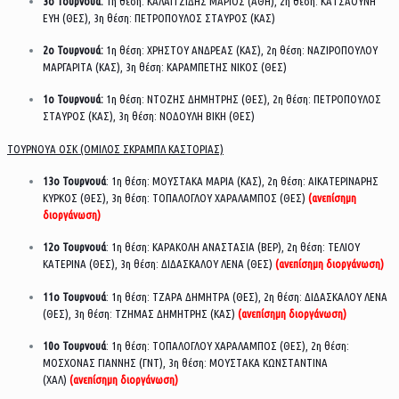
3ο Τουρνουά:
1η θέση: ΚΑΛΑΪΤΖΙΔΗΣ ΜΑΡΙΟΣ (ΑΘΗ), 2η θέση: ΚΑΤΣΑΟΥΝΗ
ΕΥΗ (ΘΕΣ), 3η θέση: ΠΕΤΡΟΠΟΥΛΟΣ ΣΤΑΥΡΟΣ (ΚΑΣ)
2ο Τουρνουά:
1η θέση: ΧΡΗΣΤΟΥ ΑΝΔΡΕΑΣ (ΚΑΣ), 2η θέση: ΝΑΖΙΡΟΠΟΥΛΟΥ
ΜΑΡΓΑΡΙΤΑ (ΚΑΣ), 3η θέση: ΚΑΡΑΜΠΕΤΗΣ ΝΙΚΟΣ (ΘΕΣ)
1ο Τουρνουά:
1η θέση: ΝΤΟΖΗΣ ΔΗΜΗΤΡΗΣ (ΘΕΣ), 2η θέση: ΠΕΤΡΟΠΟΥΛΟΣ
ΣΤΑΥΡΟΣ (ΚΑΣ), 3η θέση: ΝΟΔΟΥΛΗ ΒΙΚΗ (ΘΕΣ)
ΤΟΥΡΝΟΥΑ ΟΣΚ (ΟΜΙΛΟΣ ΣΚΡΑΜΠΛ ΚΑΣΤΟΡΙΑΣ)
13ο Τουρνουά
: 1η θέση: ΜΟΥΣΤΑΚΑ ΜΑΡΙΑ (ΚΑΣ), 2η θέση: ΑΙΚΑΤΕΡΙΝΑΡΗΣ
ΚΥΡΚΟΣ (ΘΕΣ), 3η θέση: ΤΟΠΑΛΟΓΛΟΥ ΧΑΡΑΛΑΜΠΟΣ (ΘΕΣ)
(ανεπίσημη
διοργάνωση)
12ο Τουρνουά
: 1η θέση: ΚΑΡΑΚΟΛΗ ΑΝΑΣΤΑΣΙΑ (ΒΕΡ), 2η θέση: ΤΕΛΙΟΥ
ΚΑΤΕΡΙΝΑ (ΘΕΣ), 3η θέση: ΔΙΔΑΣΚΑΛΟΥ ΛΕΝΑ (ΘΕΣ)
(ανεπίσημη διοργάνωση)
11ο Τουρνουά
: 1η θέση: ΤΖΑΡΑ ΔΗΜΗΤΡΑ (ΘΕΣ), 2η θέση: ΔΙΔΑΣΚΑΛΟΥ ΛΕΝΑ
(ΘΕΣ), 3η θέση: ΤΖΗΜΑΣ ΔΗΜΗΤΡΗΣ (ΚΑΣ)
(ανεπίσημη διοργάνωση)
10ο Τουρνουά
: 1η θέση: ΤΟΠΑΛΟΓΛΟΥ ΧΑΡΑΛΑΜΠΟΣ (ΘΕΣ), 2η θέση:
ΜΟΣΧΟΝΑΣ ΓΙΑΝΝΗΣ (ΓΝΤ), 3η θέση: ΜΟΥΣΤΑΚΑ ΚΩΝΣΤΑΝΤΙΝΑ
(ΧΑΛ)
(ανεπίσημη διοργάνωση)