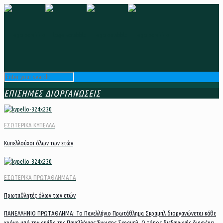
ΕΠΙΣΗΜΕΣ ΔΙΟΡΓΑΝΩΣΕΙΣ
ΕΣΩΤΕΡΙΚΑ ΚΥΠΕΛΛΑ
Κυπελλούχοι όλων των ετών
ΕΣΩΤΕΡΙΚΑ ΠΡΩΤΑΘΛΗΜΑΤΑ
Πρωταθλητές όλων των ετών
ΠΑΝΕΛΛΗΝΙΟ ΠΡΩΤΑΘΛΗΜΑ: Το Πανελλήνιο Πρωτάθλημα Σκραμπλ διοργανώνεται κάθε
χρόνο υπό την αιγίδα της Πανελλήνιας Ένωσης Σκραμπλ. Ο τόπος διεξαγωγής διαφέρει