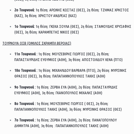
2ο Τουρνουά:
1η θέση: ΑΡΩΝΗΣ ΚΩΣΤΑΣ (ΘΕΣ), 2η θέση: ΤΖΗΜΑΣ ΧΡΗΣΤΟΣ
(ΚΑΣ), 3η θέση: ΧΡΗΣΤΟΥ ΑΝΔΡΕΑΣ (ΚΑΣ)
1ο Τουρνουά:
1η θέση: ΓΚΕΚΑ ΣΟΥΛΑ (ΘΕΣ), 2η θέση: ΣΤΑΜΟΥΔΗΣ ΧΡΥΣΑΦΗΣ
(ΘΕΣ), 3η θέση: ΚΑΡΑΜΠΕΤΗΣ ΝΙΚΟΣ (ΘΕΣ)
ΤΟΥΡΝΟΥΑ ΟΣΒ (ΟΜΙΛΟΣ ΣΚΡΑΜΠΛ ΒΕΡΟΙΑΣ)
11ο Τουρνουά :
1η θέση: ΜΟΥΖΕΒΙΡΗΣ ΓΙΩΡΓΟΣ (ΘΕΣ), 2η θέση:
ΠΑΠΑΣΤΑΥΡΙΔΗΣ ΕΥΘΥΜΙΟΣ (ΑΘΗ), 3η θέση: ΑΠΟΣΤΟΛΙΔΟΥ ΛΕΝΑ (ΠΤΟ)
10ο Τουρνουά :
1η θέση: ΜΙΧΑΗΛΙΔΟΥ ΒΑΡΒΑΡΑ (ΠΤΟ), 2η θέση: ΜΥΡΣΙΝΗΣ
ΘΡΑΣΟΣ (ΘΕΣ), 3η θέση: ΠΑΠΑΓΙΑΝΝΟΠΟΥΛΟΣ ΤΑΚΗΣ (ΑΘΗ)
9ο Τουρνουά :
1η θέση: ΖΕΡΒΑ ΕΥΑ (ΑΘΗ), 2η θέση: ΠΑΠΑΣΤΑΥΡΙΔΗΣ
ΕΥΘΥΜΙΟΣ (ΑΘΗ), 3η θέση: ΓΚΑΝΟΠΟΥΛΟΣ ΜΙΧΑΛΗΣ (ΑΘΗ)
8ο Τουρνουά :
1η θέση
:
ΜΟΥΖΕΒΙΡΗΣ ΓΙΩΡΓΟΣ ( ΘΕΣ), 2η θέση:
ΠΑΠΑΓΙΑΝΝΟΠΟΥΛΟΣ ΤΑΚΗΣ (ΑΘΗ), 3η θέση: ΜΥΡΣΙΝΗΣ ΘΡΑΣΟΣ (ΘΕΣ)
7ο Τουρνουά :
1η θέση
:
ΖΕΡΒΑ ΕΥΑ (ΑΘΗ), 2η θέση: ΠΑΝΑΓΟΠΟΥΛΟΥ
ΔΗΜΗΤΡΑ (ΑΘΗ), 3η θέση : ΠΑΠΑΓΙΑΝΝΟΠΟΥΛΟΣ ΤΑΚΗΣ (ΑΘΗ)