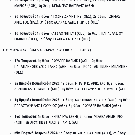
ΜΑΡΙΟΣ (ΑΘΗ), 3η θέση: ΜΠΑΜΠΑΣ ΒΑΓΓΕΛΗΣ (ΑΘΗ)
2ο Τουρνουά :
1η θέση: ΝΤΟΖΗΣ ΔΗΜΗΤΡΗΣ (ΘΕΣ), 2η θέση: ΤΖΗΜΑΣ
ΧΡΗΣΤΟΣ (ΚΑΣ), 3η θέση: ΑΘΑΝΑΣΙΑΔΗΣ ΓΙΩΡΓΟΣ (ΘΕΣ)
1ο Τουρνουά :
1η θέση: ΚΑΤΣΑΟΥΝΗ ΕΥΗ (ΘΕΣ), 2η θέση: ΠΑΠΑΒΛΑΣΙΟΥ
ΓΙΑΝΝΗΣ (ΘΕΣ), 3η θέση: ΤΣΑΒΕΑ ΚΑΤΕΡΙΝΑ (ΘΕΣ)
ΤΟΥΡΝΟΥΑ ΟΣΑΠ (ΟΜΙΛΟΣ ΣΚΡΑΜΠΛ ΑΘΗΝΩΝ - ΠΕΙΡΑΙΩΣ)
17ο Τουρνουά:
1η θέση: ΠΟΥΛΕΡΕ ΒΑΣΙΛΙΚΗ (ΑΘΗ), 2η θέση:
ΠΑΠΑΓΙΑΝΝΟΠΟΥΛΟΣ ΤΑΚΗΣ (ΑΘΗ), 3η θέση: ΚΩΝΣΤΑΝΤΙΝΙΔΗΣ ΜΠΑΜΠΗΣ
(ΘΕΣ)
2η Ημερίδα Round Robin 2025:
1η θέση: ΜΠΑΤΡΗΣ ΑΡΗΣ (ΑΘΗ), 2η θέση:
ΔΕΛΗΜΙΧΑΛΗΣ ΓΙΑΝΝΗΣ (ΑΘΗ), 3η θέση: ΠΑΠΑΣΤΑΥΡΙΔΗΣ ΕΥΘΥΜΙΟΣ (ΑΘΗ)
1η Ημερίδα Round Robin 2025:
1η θέση: ΚΩΣΤΙΚΙΑΔΗΣ ΠΑΡΗΣ (ΑΘΗ), 2η θέση:
ΠΑΠΑΣΤΑΥΡΙΔΗΣ ΕΥΘΥΜΙΟΣ (ΑΘΗ), 3η θέση: ΠΟΥΛΕΡΕ ΒΑΣΙΛΙΚΗ (ΑΘΗ)
16ο Τουρνουά:
1η θέση: ΖΕΡΒΑ ΕΥΑ (ΑΘΗ), 2η θέση: ΜΙΧΑΗΛ ΔΗΜΗΤΡΗΣ
(ΑΘΗ), 3η θέση: ΚΩΣΤΙΚΙΑΔΗΣ ΠΑΡΗΣ (ΑΘΗ)
Μίνι Γιορτινό Τουρνουά 2024:
1η θέση: ΠΟΥΛΕΡΕ ΒΑΣΙΛΙΚΗ (ΑΘΗ), 2η θέση: