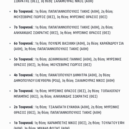
ΣΩΚΡΑΤΗΣ (ΘΕΣ), 3η θέση: ΣΑΛΑΜΟΥΡΑΣ ΝΙΚΟΣ (ΑΘΗ)
8ο Τουρνουά :
1η θέση: ΠΑΠΑΓΙΑΝΝΟΠΟΥΛΟΣ ΤΑΚΗΣ (ΑΘΗ), 2η θέση:
ΜΟΥΖΕΒΙΡΗΣ ΓΙΩΡΓΟΣ (ΘΕΣ), 3η θέση: ΜΥΡΣΙΝΗΣ ΘΡΑΣΟΣ (ΘΕΣ)
7ο Τουρνουά :
1η θέση: ΠΑΠΑΓΙΑΝΝΟΠΟΥΛΟΣ ΤΑΚΗΣ (ΑΘΗ), 2η θέση:
ΑΛΗΧΑΝΙΔΗΣ ΣΩΚΡΑΤΗΣ (ΘΕΣ), 3η θέση: ΜΥΡΣΙΝΗΣ ΘΡΑΣΟΣ (ΘΕΣ)
6ο Τουρνουά :
1η θέση: ΠΟΥΛΕΡΕ ΒΑΣΙΛΙΚΗ (ΑΘΗ), 2η θέση: ΚΑΡΑΪΝΔΡΟΥ ΣΙΑ
(ΑΘΗ), 3η θέση: ΠΑΠΑΓΙΑΝΝΟΠΟΥΛΟΣ ΤΑΚΗΣ (ΑΘΗ)
5ο Τουρνουά :
1η θέση: ΔΕΛΗΜΙΧΑΛΗΣ ΓΙΑΝΝΗΣ (ΑΘΗ), 2η θέση: ΜΥΡΣΙΝΗΣ
ΘΡΑΣΟΣ (ΘΕΣ), 3η θέση: ΜΟΥΖΕΒΙΡΗΣ ΓΙΩΡΓΟΣ (ΘΕΣ)
4ο Τουρνουά :
1η θέση: ΠΑΝΑΓΟΠΟΥΛΟΥ ΔΗΜΗΤΡΑ (ΑΘΗ), 2η θέση:
ΔΗΜΟΠΟΥΛΟΥ ΕΛΕΥΘΕΡΙΑ (ΡΟΔ), 3η θέση: ΣΑΛΑΜΟΥΡΑΣ ΝΙΚΟΣ (ΑΘΗ)
3ο Τουρνουά :
1η θέση: ΜΥΡΣΙΝΗΣ ΘΡΑΣΟΣ (ΘΕΣ), 2η θέση: ΤΟΠΑΛΟΓΛΟΥ
ΜΠΑΜΠΗΣ (ΘΕΣ), 3η θέση: ΑΛΗΧΑΝΙΔΗΣ ΣΩΚΡΑΤΗΣ (ΘΕΣ)
2ο Τουρνουά :
1η θέση: ΤΣΑΛΑΠΑΤΗ ΕΥΑΝΘΙΑ (ΑΘΗ), 2η θέση: ΜΥΡΣΙΝΗΣ
ΘΡΑΣΟΣ (ΘΕΣ), 3η θέση: ΠΑΠΑΓΙΑΝΝΟΠΟΥΛΟΣ ΤΑΚΗΣ (ΑΘΗ)
1ο Τουρνουά:
1η θέση: ΚΑΡΑΜΠΕΤΗΣ ΝΙΚΟΣ (ΘΕΣ), 2η θέση: ΤΟΥΛΑΤΟΥ ΕΦΗ
(ΑΘΗ), 3η θέση: ΜΙΧΑΗΛ ΦΩΤΗΣ (ΑΘΗ)