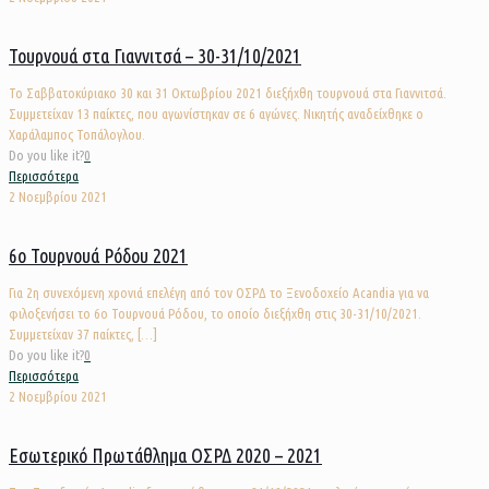
Τουρνουά στα Γιαννιτσά – 30-31/10/2021
Το Σαββατοκύριακο 30 και 31 Οκτωβρίου 2021 διεξήχθη τουρνουά στα Γιαννιτσά.
Συμμετείχαν 13 παίκτες, που αγωνίστηκαν σε 6 αγώνες. Νικητής αναδείχθηκε ο
Χαράλαμπος Τοπάλογλου.
Do you like it?
0
Περισσότερα
2 Νοεμβρίου 2021
6ο Τουρνουά Ρόδου 2021
Για 2η συνεχόμενη χρονιά επελέγη από τον ΟΣΡΔ το Ξενοδοχείο Acandia για να
φιλοξενήσει το 6ο Τουρνουά Ρόδου, το οποίο διεξήχθη στις 30-31/10/2021.
Συμμετείχαν 37 παίκτες,
[…]
Do you like it?
0
Περισσότερα
2 Νοεμβρίου 2021
Εσωτερικό Πρωτάθλημα ΟΣΡΔ 2020 – 2021