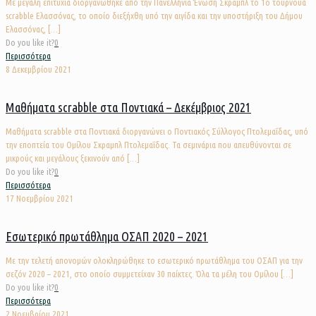
Με μεγάλη επιτυχία διοργανώθηκε από την Πανελλήνια Ένωση Σκραμπλ το 1ο τουρνουά
scrabble Ελασσόνας, το οποίο διεξήχθη υπό την αιγίδα και την υποστήριξη του Δήμου
Ελασσόνας,
[…]
Do you like it?
0
Περισσότερα
8 Δεκεμβρίου 2021
Μαθήματα scrabble στα Ποντιακά – Δεκέμβριος 2021
Μαθήματα scrabble στα Ποντιακά διοργανώνει ο Ποντιακός Σύλλογος Πτολεμαΐδας, υπό
την εποπτεία του Ομίλου Σκραμπλ Πτολεμαΐδας. Τα σεμινάρια που απευθύνονται σε
μικρούς και μεγάλους ξεκινούν από
[…]
Do you like it?
0
Περισσότερα
17 Νοεμβρίου 2021
Εσωτερικό πρωτάθλημα ΟΣΑΠ 2020 – 2021
Με την τελετή απονομών ολοκληρώθηκε το εσωτερικό πρωτάθλημα του ΟΣΑΠ για την
σεζόν 2020 – 2021, στο οποίο συμμετείχαν 30 παίκτες. Όλα τα μέλη του Ομίλου
[…]
Do you like it?
0
Περισσότερα
2 Νοεμβρίου 2021